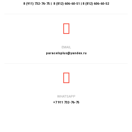
8 (911) 732-76-75 | 8 (812) 606-60-51 | 8 (812) 606-60-52
EMAIL
paracelsplus@yandex.ru
WHATSAPP
+7 911 732-76-75