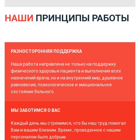
НАШИ
ПРИНЦИПЫ РАБОТЫ
РАЗНОСТОРОННЯЯ ПОДДЕРЖКА
Наша работа направлена не только на поддержку
физического здоровья пациента и выполнения всех
назначений врача, но и на внутренний мир, душевное
равновесие, психологическое и эмоциональное
состояние больного.
МЫ ЗАБОТИМСЯ О ВАС
Каждый день мы стремимся, что бы наш труд помогал
Вам и вашим близким. Время , проведенное с нашим
персоналом было добрым.